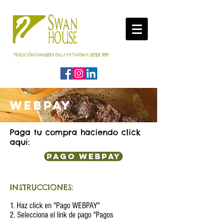
TRADICIÓN GANADERA EN LA PATAGONIA DESDE 1895
WEBPAY
Paga tu compra haciendo click
aquí:
PAGO WEBPAY
INSTRUCCIONES:
1. Haz click en "Pago WEBPAY"
2. Selecciona el link de pago "
Pagos