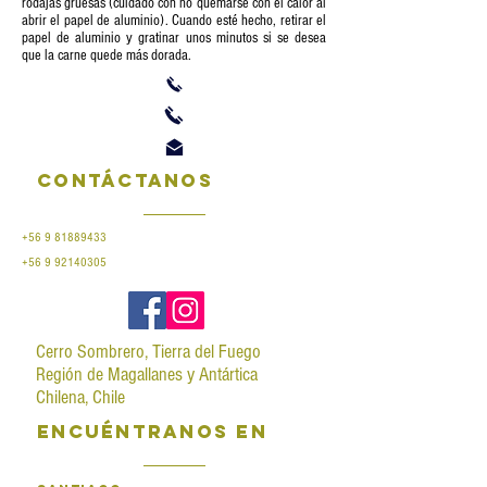
rodajas gruesas (cuidado con no quemarse con el calor al
abrir el papel de aluminio). Cuando esté hecho, retirar el
papel de aluminio y gratinar unos minutos si se desea
que la carne quede más dorada.
Contáctanos
+56 9 81889433
+56 9 92140305
Cerro Sombrero, Tierra del Fuego
Región de Magallanes y Antártica
Chilena, Chile
encuéntranos en