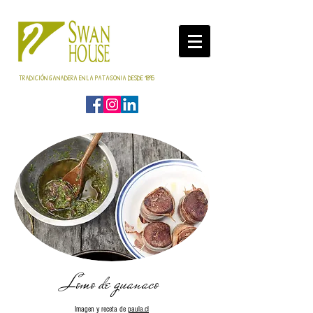
TRADICIÓN GANADERA EN LA PATAGONIA DESDE 1895
Lomo de guanaco
Imagen y receta de
paula.cl